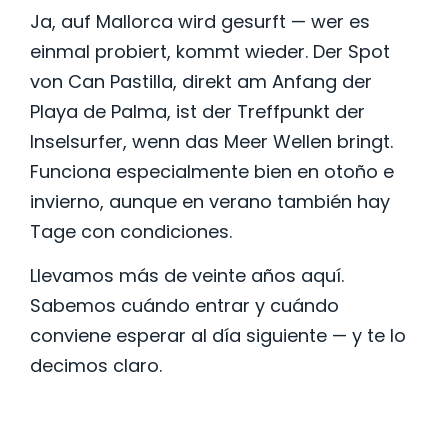
Ja, auf Mallorca wird gesurft — wer es
einmal probiert, kommt wieder. Der Spot
von Can Pastilla, direkt am Anfang der
Playa de Palma, ist der Treffpunkt der
Inselsurfer, wenn das Meer Wellen bringt.
Funciona especialmente bien en otoño e
invierno, aunque en verano también hay
Tage con condiciones.
Llevamos más de veinte años aquí.
Sabemos cuándo entrar y cuándo
conviene esperar al día siguiente — y te lo
decimos claro.