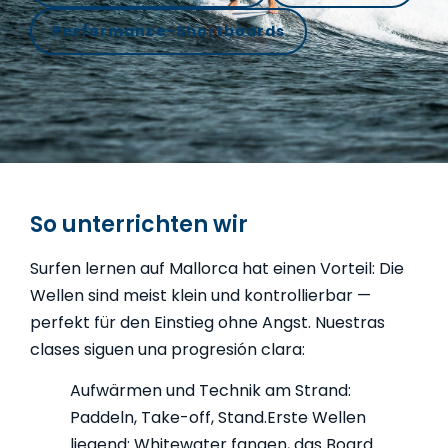
Performance-Shortboards
So unterrichten wir
Surfen lernen auf Mallorca hat einen Vorteil: Die
Wellen sind meist klein und kontrollierbar —
perfekt für den Einstieg ohne Angst. Nuestras
clases siguen una progresión clara:
Aufwärmen und Technik am Strand:
Paddeln, Take-off, Stand.
Erste Wellen
liegend: Whitewater fangen, das Board