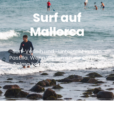
Surf auf
Mallorca
Surf-Verleih und -Unterricht in Can
Pastilla. Wenn Wellen an die Playa de
Palma kommen, sind wir die Basis.