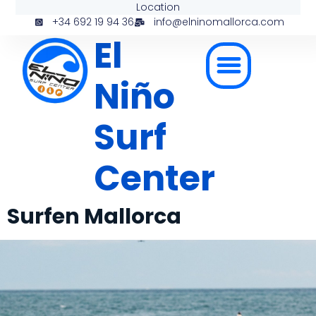
Location
+34 692 19 94 36
info@elninomallorca.com
El
Niño
Surf
Center
Surfen Mallorca