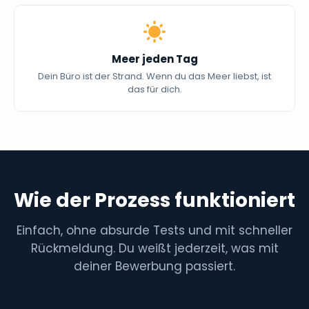
Meer jeden Tag
Dein Büro ist der Strand. Wenn du das Meer liebst, ist
das für dich.
Wie der Prozess funktioniert
Einfach, ohne absurde Tests und mit schneller
Rückmeldung. Du weißt jederzeit, was mit
deiner Bewerbung passiert.