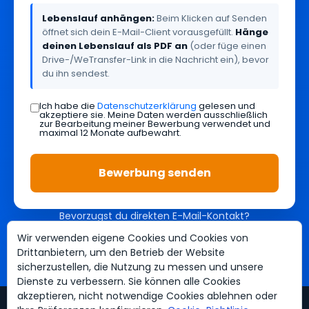
Lebenslauf anhängen:
Beim Klicken auf Senden
öffnet sich dein E-Mail-Client vorausgefüllt.
Hänge
deinen Lebenslauf als PDF an
(oder füge einen
Drive-/WeTransfer-Link in die Nachricht ein), bevor
du ihn sendest.
Ich habe die
Datenschutzerklärung
gelesen und
akzeptiere sie. Meine Daten werden ausschließlich
zur Bearbeitung meiner Bewerbung verwendet und
maximal 12 Monate aufbewahrt.
Bewerbung senden
Bevorzugst du direkten E-Mail-Kontakt?
rrhh@elninomallorca.com
·
WhatsApp +34 692 19 94 36
Wir verwenden eigene Cookies und Cookies von
Drittanbietern, um den Betrieb der Website
sicherzustellen, die Nutzung zu messen und unsere
Dienste zu verbessern. Sie können alle Cookies
akzeptieren, nicht notwendige Cookies ablehnen oder