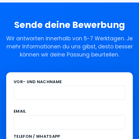
Sende deine Bewerbung
Wir antworten innerhalb von 5-7 Werktagen. Je
mehr Informationen du uns gibst, desto besser
können wir deine Passung beurteilen.
VOR- UND NACHNAME
EMAIL
TELEFON / WHATSAPP