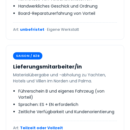
Handwerkliches Geschick und Ordnung
Board-Reparaturerfahrung von Vorteil
Art:
unbefristet
· Eigene Werkstatt
SAISON / B2B
Lieferungsmitarbeiter/in
Materialübergabe und -abholung zu Yachten,
Hotels und Villen im Norden und Palma.
Führerschein B und eigenes Fahrzeug (von
Vorteil)
Sprachen: ES + EN erforderlich
Zeitliche Verfügbarkeit und Kundenorientierung
Art:
Teilzeit oder Vollzeit