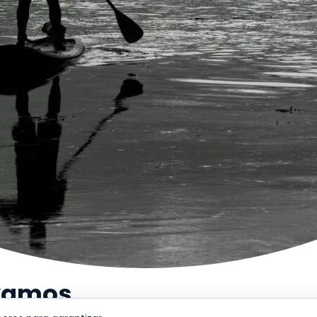
evamos