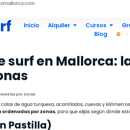
nomallorca.com
rf
Inicio
Alquiler
Cursos
Gr
Blog
 surf en Mallorca: 
zonas
travesías por zonas
: calas de agua turquesa, acantilados, cuevas y kilómetros
ca ordenadas por zonas
, para que elijas según dónde esté
 Pastilla)