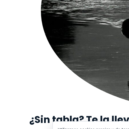
¿Sin tabla? Te la ll