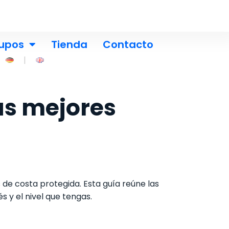
upos
Tienda
Contacto
las mejores
 de costa protegida. Esta guía reúne las
s y el nivel que tengas.