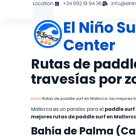
Location
+34 692 19 94 36
info@elni
El Niño Su
Center
Rutas de paddle
travesías por 
Inicio
Rutas de paddle surf en Mallorca: las mejores 
›
Mallorca es un paraíso para el
paddle surf
mejores rutas de paddle surf en Mallor
Bahía de Palma (Can