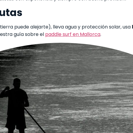
rutas
tierra puede alejarte), lleva agua y protección solar, usa
uestra guía sobre el
paddle surf en Mallorca
.