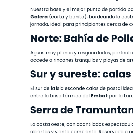
Nuestra base y el mejor punto de partida pa
Galera
(corta y bonita), bordeando la cost
jornada. Ideal para principiantes cerca de c
Norte: Bahía de Pol
Aguas muy planas y resguardadas, perfecta
accede a rincones tranquilos y playas de are
Sur y sureste: cala
El sur de la isla esconde calas de postal i
entre la brisa térmica del
Embat
por la tar
Serra de Tramuntan
La costa oeste, con acantilados espectacul
abiertas y viento cambiante. Reservada a pa