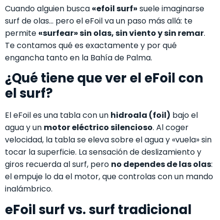
Cuando alguien busca
«efoil surf»
suele imaginarse
surf de olas… pero el eFoil va un paso más allá: te
permite
«surfear» sin olas, sin viento y sin remar
.
Te contamos qué es exactamente y por qué
engancha tanto en la Bahía de Palma.
¿Qué tiene que ver el eFoil con
el surf?
El eFoil es una tabla con un
hidroala (foil)
bajo el
agua y un
motor eléctrico silencioso
. Al coger
velocidad, la tabla se eleva sobre el agua y «vuela» sin
tocar la superficie. La sensación de deslizamiento y
giros recuerda al surf, pero
no dependes de las olas
:
el empuje lo da el motor, que controlas con un mando
inalámbrico.
eFoil surf vs. surf tradicional