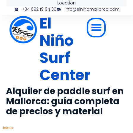
Location
+34 692 19 94 36
info@elninomallorca.com
El
Niño
Surf
Center
Alquiler de paddle surf en
Mallorca: guía completa
de precios y material
Inicio
›